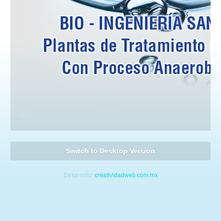
Switch to Desktop Version
Desarrollo:
creatividadweb.com.mx