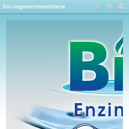
bio-ingenieriasanitaria